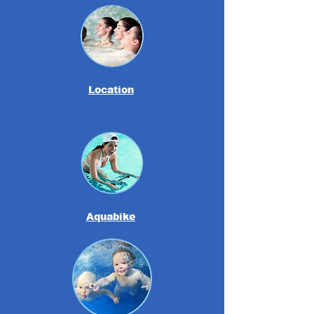
Location
Aquabike