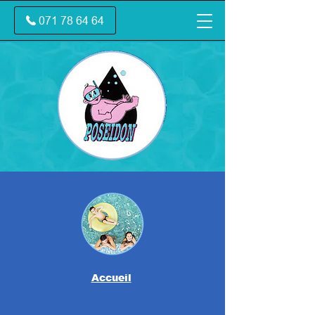
071 78 64 64
Accueil