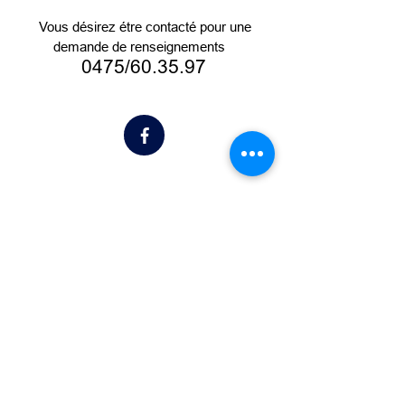
Vous désirez étre contacté pour une
demande de renseignements
0475/60.35.97
Contactez-nous pour + d'info