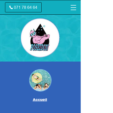
071 78 64 64
Accueil