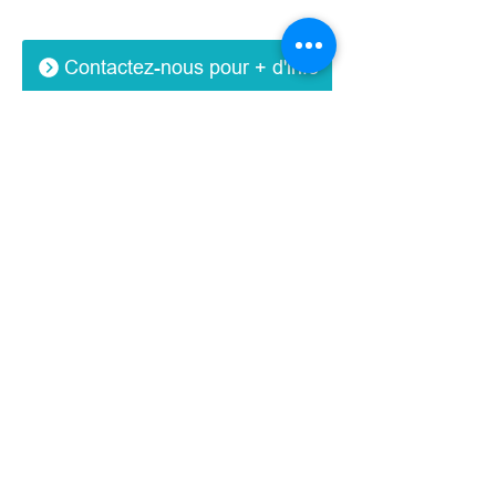
Contactez-nous pour + d'info
PISCINE PRIVÉE
POSÉIDON
CONTACTEZ-NOUS
ITINÉRAIRE