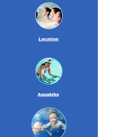
Location
Aquabike